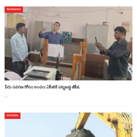
TELANGANA
పేరు సవరణ కోసం లంచం: ఏసీబీకి పట్టుబడ్డ జీపీఓ
…
NATIONAL