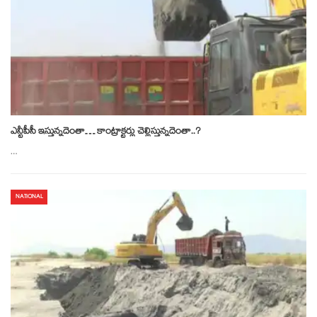
ఎన్టీపీసీ ఇస్తున్నదెంతా… కాంట్రాక్టర్లు చెల్లిస్తున్నదెంతా..?
…
NATIONAL