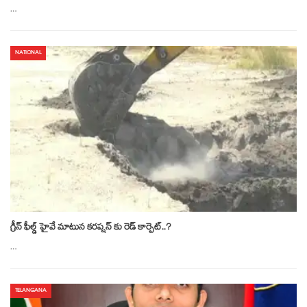
…
NATIONAL
గ్రీన్ ఫీల్డ్ హైవే మాటున కరప్షన్ కు రెడ్ కార్పెట్..?
…
TELANGANA