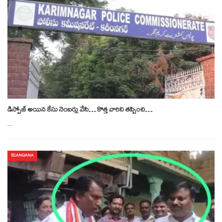
డిస్పోజ్ అయిన కేసు నెంబర్లు వేసి… కొత్త వారిని తప్పించి…
…
TELANGANA