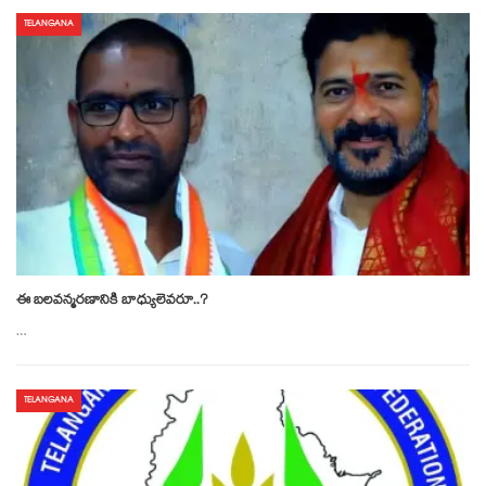
TELANGANA
ఈ బలవన్మరణానికి బాధ్యులెవరూ..?
…
TELANGANA