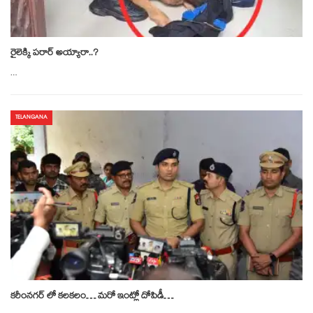
రైలెక్కి పరార్ అయ్యారా..?
…
TELANGANA
కరీంనగర్ లో కలకలం… మరో ఇంట్లో దోపిడీ…