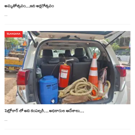
అమృతోత్స‌వం…ఇది అక్ష‌రోత్స‌వం
…
TELANGANA
పెట్రోకార్ లో అవి కంపల్సరీ… అధికారుల ఆదేశాలు…
…