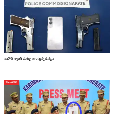
సుబోధ్ గ్యాంగ్ చుట్టూ బిగుస్తున్న ఉచ్చు..!
…
TELANGANA