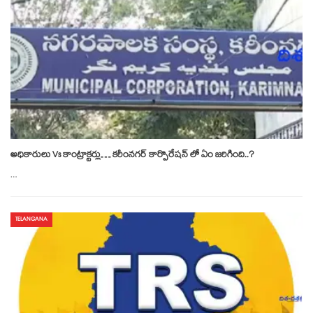
అధికారులు Vs కాంట్రాక్టర్లు… కరీంనగర్ కార్పొరేషన్ లో ఏం జరిగింది..?
…
TELANGANA