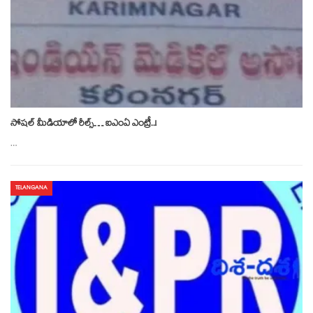
సోషల్ మీడియాలో రీల్స్… ఐఎంఏ ఎంట్రీ..!
…
TELANGANA