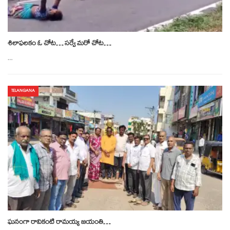
శిలాఫలకం ఓ చోట… సర్వే మరో చోట…
…
TELANGANA
ఘనంగా రావికంటి రామయ్య జయంతి…