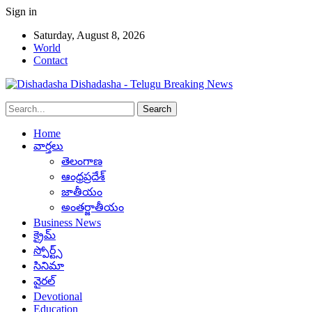
Sign in
Saturday, August 8, 2026
World
Contact
Dishadasha - Telugu Breaking News
Home
వార్తలు
తెలంగాణ
ఆంధ్రప్రదేశ్
జాతీయం
అంతర్జాతీయం
Business News
క్రైమ్
స్పోర్ట్స్
సినిమా
వైరల్
Devotional
Education