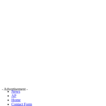
- Advertisement -
News
AP
Home
Contact Form