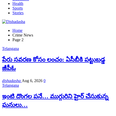
Health
Sports
Stories
Home
Crime News
Page 2
Telangana
పేరు సవరణ కోసం లంచం: ఏసీబీకి పట్టుబడ్డ
జీపీఓ
dishadasha
Aug 6, 2026
0
Telangana
ఇంటి దొంగల పనే… ముగ్గురిని హైర్ చేసుకున్న
ఘనులు…