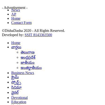
- Advertisement -
News
AP
Home
Contact Form
©DishaDasha 2020 - All Rights Reserved.
Developed by:
SSIT 8143363500
Home
వార్తలు
తెలంగాణ
ఆంధ్రప్రదేశ్
జాతీయం
అంతర్జాతీయం
Business News
క్రైమ్
స్పోర్ట్స్
సినిమా
వైరల్
Devotional
Education