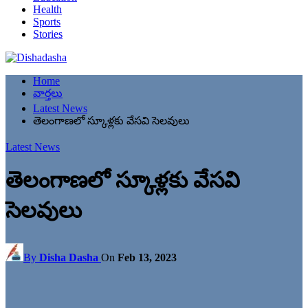
Health
Sports
Stories
Home
వార్తలు
Latest News
తెలంగాణలో స్కూళ్లకు వేసవి సెలవులు
Latest News
తెలంగాణలో స్కూళ్లకు వేసవి
సెలవులు
By
Disha Dasha
On
Feb 13, 2023