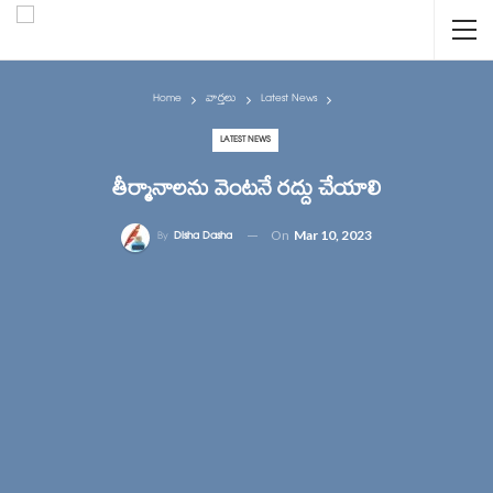
Home
వార్తలు
Latest News
LATEST NEWS
తీర్మానాలను వెంటనే రద్దు చేయాలి
On
Mar 10, 2023
By
Disha Dasha