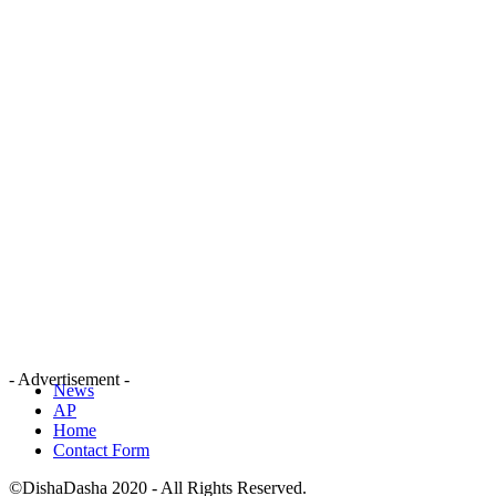
- Advertisement -
News
AP
Home
Contact Form
©DishaDasha 2020 - All Rights Reserved.