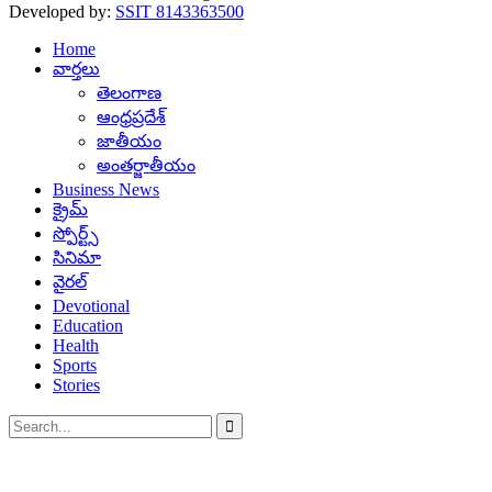
Developed by:
SSIT 8143363500
Home
వార్తలు
తెలంగాణ
ఆంధ్రప్రదేశ్
జాతీయం
అంతర్జాతీయం
Business News
క్రైమ్
స్పోర్ట్స్
సినిమా
వైరల్
Devotional
Education
Health
Sports
Stories