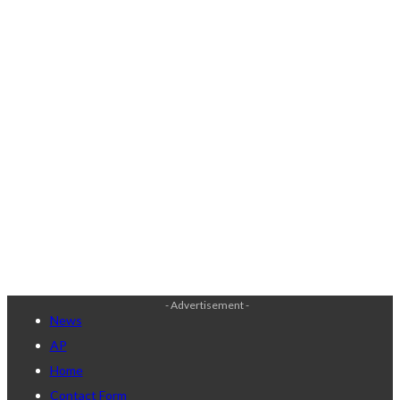
- Advertisement -
News
AP
Home
Contact Form