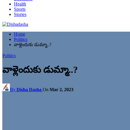
Health
Sports
Stories
Home
Politics
వాళ్లెందుకు డుమ్మా..?
Politics
వాళ్లెందుకు డుమ్మా..?
By
Disha Dasha
On
Mar 2, 2023