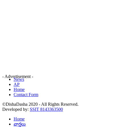
- Advertisement -
News
AP
Home
Contact Form
©DishaDasha 2020 - All Rights Reserved.
Developed by:
SSIT 8143363500
Home
వార్తలు