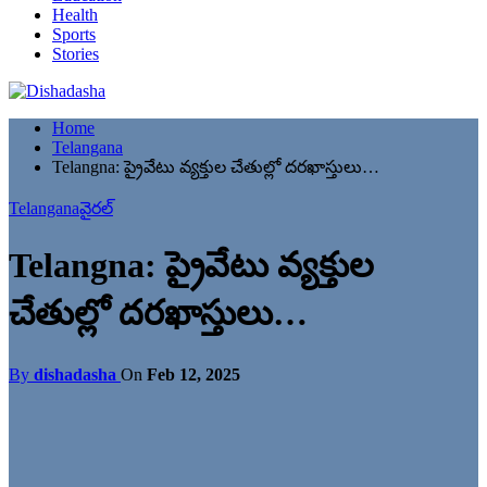
Health
Sports
Stories
Home
Telangana
Telangna: ప్రైవేటు వ్యక్తుల చేతుల్లో దరఖాస్తులు…
Telangana
వైరల్
Telangna: ప్రైవేటు వ్యక్తుల
చేతుల్లో దరఖాస్తులు…
By
dishadasha
On
Feb 12, 2025