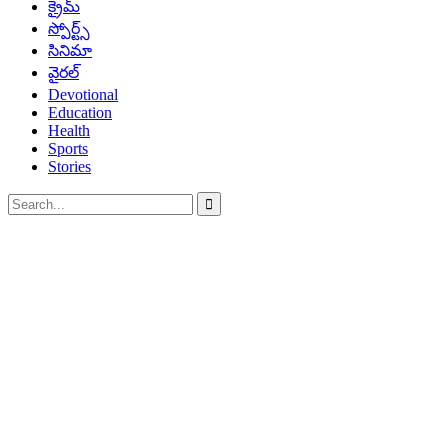
క్రైమ్
స్పోర్ట్స్
సినిమా
వైరల్
Devotional
Education
Health
Sports
Stories