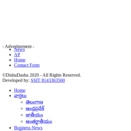
- Advertisement -
News
AP
Home
Contact Form
©DishaDasha 2020 - All Rights Reserved.
Developed by:
SSIT 8143363500
Home
వార్తలు
తెలంగాణ
ఆంధ్రప్రదేశ్
జాతీయం
అంతర్జాతీయం
Business News