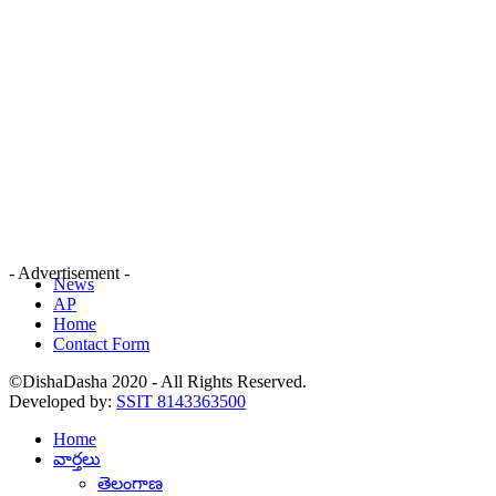
- Advertisement -
News
AP
Home
Contact Form
©DishaDasha 2020 - All Rights Reserved.
Developed by:
SSIT 8143363500
Home
వార్తలు
తెలంగాణ