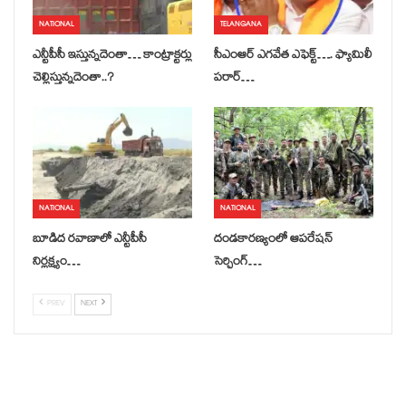
NATIONAL
TELANGANA
ఎన్టీపీసీ ఇస్తున్నదెంతా… కాంట్రాక్టర్లు
సీఎంఆర్ ఎగవేత ఎఫెక్ట్…. ఫ్యామిలీ
చెల్లిస్తున్నదెంతా..?
పరార్…
NATIONAL
NATIONAL
బూడిద రవాణాలో ఎన్టీపీసీ
దండకారణ్యంలో ఆపరేషన్
నిర్లక్ష్యం…
సెర్చింగ్…
PREV
NEXT