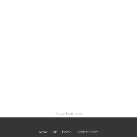
- Advertisement -
News
AP
Home
Contact Form