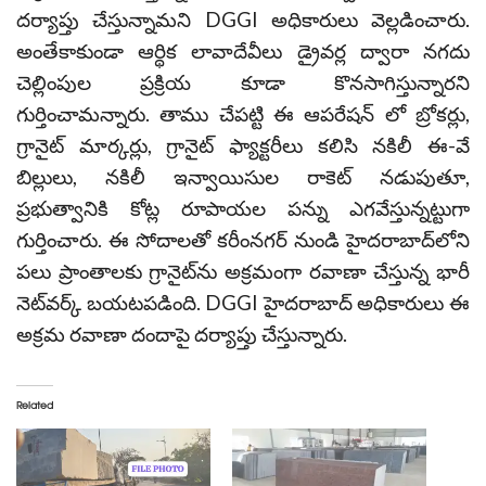
దర్యాప్తు చేస్తున్నామని DGGI అధికారులు వెల్లడించారు.
అంతేకాకుండా ఆర్థిక లావాదేవీలు డ్రైవర్ల ద్వారా నగదు
చెల్లింపుల ప్రక్రియ కూడా కొనసాగిస్తున్నారని
గుర్తించామన్నారు. తాము చేపట్టి ఈ ఆపరేషన్ లో బ్రోకర్లు,
గ్రానైట్ మార్కర్లు, గ్రానైట్ ఫ్యాక్టరీలు కలిసి నకిలీ ఈ-వే
బిల్లులు, నకిలీ ఇన్వాయిసుల రాకెట్ నడుపుతూ,
ప్రభుత్వానికి కోట్ల రూపాయల పన్ను ఎగవేస్తున్నట్టుగా
గుర్తించారు. ఈ సోదాలతో కరీంనగర్ నుండి హైదరాబాద్‌లోని
పలు ప్రాంతాలకు గ్రానైట్‌ను అక్రమంగా రవాణా చేస్తున్న భారీ
నెట్‌వర్క్ బయటపడింది. DGGI హైదరాబాద్ అధికారులు ఈ
అక్రమ రవాణా దందాపై దర్యాప్తు చేస్తున్నారు.
Related