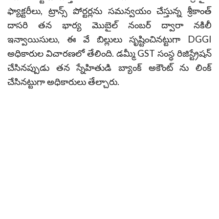
ఫ్యాక్టరీలు, ట్రాన్స్ పోర్టర్లను సమన్వయం చేస్తున్న శ్రీకాంత్
దాసరి తన భార్య మొబైల్ నంబర్ ద్వారా నకిలీ
ఇన్వాయిసులు, ఈ వే బిల్లులు సృష్టించినట్టుగా DGGI
అధికారుల విచారణలో తేలింది. డమ్మీ GST సంస్థ రిజిస్ట్రేషన్
చేసినప్పుడు తన స్నేహితుడి బ్యాంక్ అకౌంట్ ను లింక్
చేసినట్టుగా అధికారులు తేల్చారు.