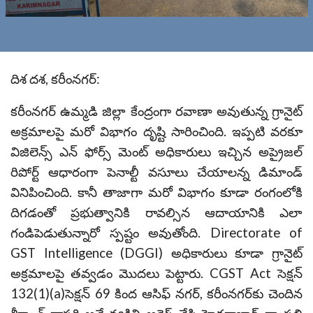
దిశ దశ, కరీంనగర్:
కరీంనగర్ ఉమ్మడి జిల్లా కేంద్రంగా రవాణా అవుతున్న గ్రానైట్
అక్రమాలపై మరో విభాగం దృష్టి సారించింది. ఇప్పటి వరకూ
విజిలెన్స్ ఎన్ ఫోర్స్ మెంట్ అధికారులు ఇచ్చిన అప్రైజల్
రిపోర్ట్ ఆధారంగా పెనాల్టీ వసూలు చేయాలన్న డిమాండ్
వినిపించింది. కానీ తాజాగా మరో విభాగం కూడా రంగంలోకి
దిగడంతో ప్రభుత్వానికి రావల్సిన ఆదాయానికి ఎలా
గండిపెడుతున్నారో స్పష్టం అవుతోంది. Directorate of
GST Intelligence (DGGI) అధికారులు కూడా గ్రానైట్
అక్రమాలపై తవ్వడం మొదలు పెట్టారు. CGST Act సెక్షన్
132(1)(a)సెక్షన్ 69 కింద ఆసిఫ్ నగర్, కరీంనగర్‌కు చెందిన