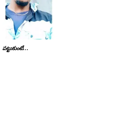
పట్టుకుంటే…