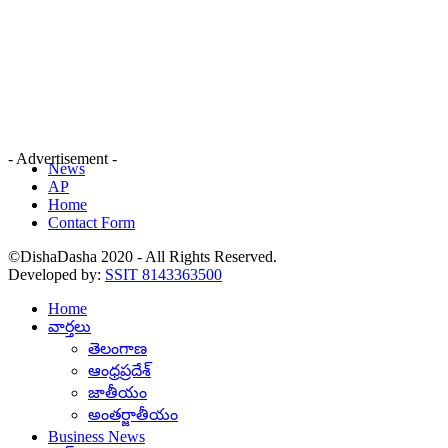
- Advertisement -
News
AP
Home
Contact Form
©DishaDasha 2020 - All Rights Reserved.
Developed by:
SSIT 8143363500
Home
వార్తలు
తెలంగాణ
ఆంధ్రప్రదేశ్
జాతీయం
అంతర్జాతీయం
Business News