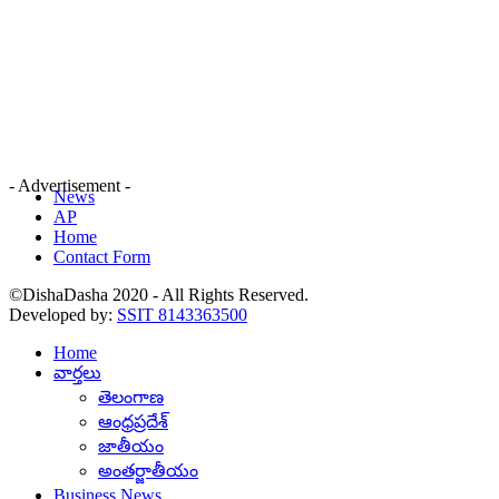
- Advertisement -
News
AP
Home
Contact Form
©DishaDasha 2020 - All Rights Reserved.
Developed by:
SSIT 8143363500
Home
వార్తలు
తెలంగాణ
ఆంధ్రప్రదేశ్
జాతీయం
అంతర్జాతీయం
Business News