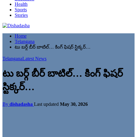
Health
Sports
Stories
Home
Telangana
టు బర్గ్ బీర్ బాటిల్… కింగ్ ఫిషర్ స్టిక్కర్…
Telangana
Latest News
టు బర్గ్ బీర్ బాటిల్… కింగ్ ఫిషర్
స్టిక్కర్…
By
dishadasha
Last updated
May 30, 2026