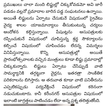
ప్రముఖులు చాలా మంది లిఫ్టుల్లో చిక్కుకోవడమో అవి జారీ
పడడం వల్లనో ప్రమాదాల బారిన పడ్డ సంఘటనలు ఉన్నాయి.
అయితే లిఫ్టులను ఏర్పాటు చేసుకునే విషయంలో ప్రైవేటు
వైద్య శాలల యాజమాన్యాలు తీసుకుంటున్న చర్యలు
ఆందోళన కల్గిస్తున్నాయి. పేషంట్లను ఆసుపత్రులకు
రప్పించుకునే విషయంలో చూపిస్తున్న శ్రద్ద సౌకర్యాలను
కల్పించే విషయంలో చూపించడం లేదన్న విమర్శలు
వినిపిస్తున్నాయి. కొన్ని ఆసుపత్రుల్లో అయితే
ప్రారంభోత్సవాలకు వచ్చిన మంత్రులు కూడా లిఫ్టు ప్రమాదాల్లో
చిక్కుకున్నారు. లిఫ్టులు ఏర్పాటు చేసేప్పుడే వాటి
సామర్థ్యానికి తగ్గట్టుగా వైర్లను, ఇతరత్రా సాంకేతిక
పరికరాలను బిగిస్తారు. ఆ తరువాత కూడా వాటి పనితీరును
ఎప్పటికప్పుడు పర్యవేక్షించే విషయంలో కఠినంగా
నడుచుకుంటారు. కానీ కరీంనగర్ ఆసుపత్రుల విషయంలో
ఇలాంటి జాగ్రత్తలు పాటించడం లేదా అన్న ప్రశ్న తలెత్తుతోంది.