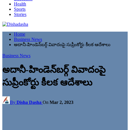
Health
Sports
Stories
Home
Business News
అదానీ-హిండెన్‌బర్గ్‌ వివాదంపై సుప్రీంకోర్టు కీలక ఆదేశాలు
Business News
అదానీ-హిండెన్‌బర్గ్‌ వివాదంపై
సుప్రీంకోర్టు కీలక ఆదేశాలు
By
Disha Dasha
On
Mar 2, 2023