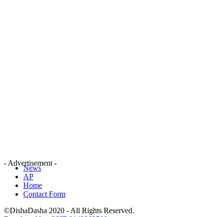
- Advertisement -
News
AP
Home
Contact Form
©DishaDasha 2020 - All Rights Reserved.