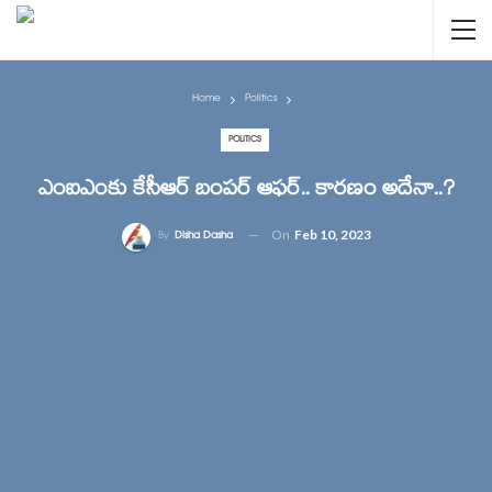
Home
Politics
POLITICS
ఎంఐఎంకు కేసీఆర్ బంపర్ ఆఫర్.. కారణం అదేనా..?
On
Feb 10, 2023
By
Disha Dasha