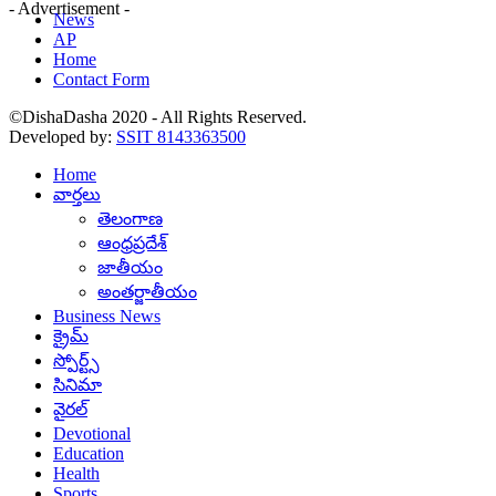
- Advertisement -
News
AP
Home
Contact Form
©DishaDasha 2020 - All Rights Reserved.
Developed by:
SSIT 8143363500
Home
వార్తలు
తెలంగాణ
ఆంధ్రప్రదేశ్
జాతీయం
అంతర్జాతీయం
Business News
క్రైమ్
స్పోర్ట్స్
సినిమా
వైరల్
Devotional
Education
Health
Sports