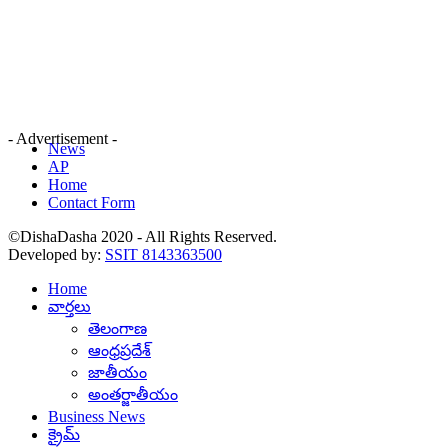
- Advertisement -
News
AP
Home
Contact Form
©DishaDasha 2020 - All Rights Reserved.
Developed by:
SSIT 8143363500
Home
వార్తలు
తెలంగాణ
ఆంధ్రప్రదేశ్
జాతీయం
అంతర్జాతీయం
Business News
క్రైమ్