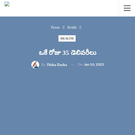
Home
Health
HEALTH
ఒకే రోజు 35 డెలివరీలు
On
Jan 10, 2023
By
Disha Dasha