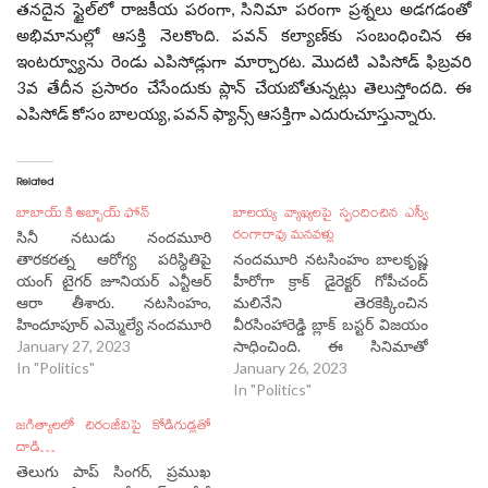
తనదైన స్టైల్‌లో రాజకీయ పరంగా, సినిమా పరంగా ప్రశ్నలు అడగడంతో
అభిమానుల్లో ఆసక్తి నెలకొంది. పవన్ కల్యాణ్‌కు సంబంధించిన ఈ
ఇంటర్వ్యూను రెండు ఎపిసోడ్లుగా మార్చారట. మొదటి ఎపిసోడ్ ఫిబ్రవరి
3వ తేదీన ప్రసారం చేసేందుకు ప్లాన్ చేయబోతున్నట్లు తెలుస్తోందది. ఈ
ఎపిసోడ్ కోసం బాలయ్య, పవన్ ఫ్యాన్స్ ఆసక్తిగా ఎదురుచూస్తున్నారు.
Related
బాబాయ్ కి అబ్బాయ్ ఫోన్
బాలయ్య వ్యాఖ్యలపై స్పందించిన ఎస్వీ
రంగారావు మనవళ్లు
సినీ నటుడు నందమూరి
తారకరత్న ఆరోగ్య పరిస్థితిపై
నందమూరి నటసింహం బాలకృష్ణ
యంగ్ టైగర్ జూనియర్ ఎన్టీఆర్
హీరోగా క్రాక్ డైరెక్టర్ గోపీచంద్
ఆరా తీశారు. నటసింహం,
మలినేని తెరకెక్కించిన
హిందూపూర్ ఎమ్మెల్యే నందమూరి
వీరసింహారెడ్డి బ్లాక్ బస్టర్ విజయం
బాలకృష్ణకు జూనియర్ ఎన్టీఆర్
January 27, 2023
సాధించింది. ఈ సినిమాతో
ఫోన్ చేశారు. తారకరత్న ఆరోగ్య
In "Politics"
బాలయ్య తన ఖాతాలో మరో
January 26, 2023
పరిస్థితి ఎలా ఉంది అనే
విజయాన్ని వేసుకున్నాడు.
In "Politics"
వివరాలను తెలుసుకున్నారు.
బాలయ్య కెరీర్‌లోనే అత్యధిక
జగిత్యాలలో చిరంజీవిపై కోడిగుడ్లతో
వైద్యులు చికిత్స అందిస్తున్నారని,
కలెక్షన్లు సాధించిన సినిమాగా ఇది
దాడి…
ప్రస్తుతం ఆరోగ్యం నిలకడగా
నిలిచింది. ఓవర్సీస్‌లోనూ ఈ
తెలుగు పాప్ సింగర్, ప్రముఖ
ఉందని ఎన్టీఆర్‌కు బాలయ్య
సినిమాకు భారీ రెస్పాన్స్ వచ్చింది.