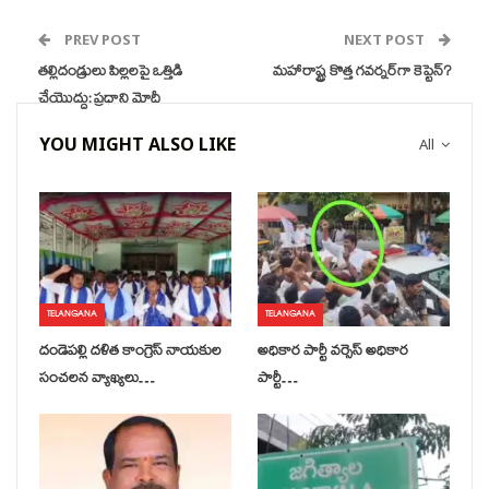
PREV POST
NEXT POST
తల్లిదండ్రులు పిల్లలపై ఒత్తిడి
మహారాష్ట్ర కొత్త గవర్నర్‌గా కెప్టెన్?
చేయొద్దు: ప్రధాని మోదీ
YOU MIGHT ALSO LIKE
All
TELANGANA
TELANGANA
దండెపల్లి దళిత కాంగ్రెస్ నాయకుల
అధికార పార్టీ వర్సెస్ అధికార
సంచలన వ్యాఖ్యలు…
పార్టీ…