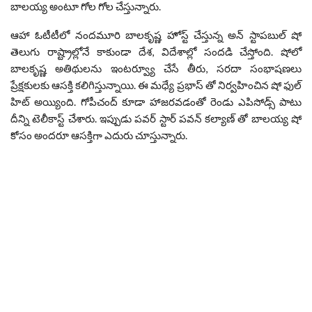
బాలయ్య అంటూ గోల గోల చేస్తున్నారు.
ఆహా ఓటీటీలో నందమూరి బాలకృష్ణ హోస్ట్ చేస్తున్న అన్ స్టాపబుల్ షో
తెలుగు రాష్ట్రాల్లోనే కాకుండా దేశ, విదేశాల్లో సందడి చేస్తోంది. షోలో
బాలకృష్ణ అతిథులను ఇంటర్వ్యూ చేసే తీరు, సరదా సంభాషణలు
ప్రేక్షకులకు ఆసక్తి కలిగిస్తున్నాయి. ఈ మధ్యే ప్రభాస్ తో నిర్వహించిన షో ఫుల్
హిట్ అయ్యింది. గోపీచంద్ కూడా హాజరవడంతో రెండు ఎపిసోడ్స్ పాటు
దీన్ని టెలీకాస్ట్ చేశారు. ఇప్పుడు పవర్ స్టార్ పవన్ కల్యాణ్ తో బాలయ్య షో
కోసం అందరూ ఆసక్తిగా ఎదురు చూస్తున్నారు.