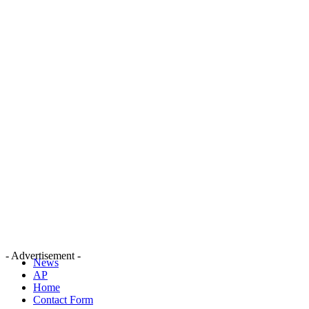
- Advertisement -
News
AP
Home
Contact Form