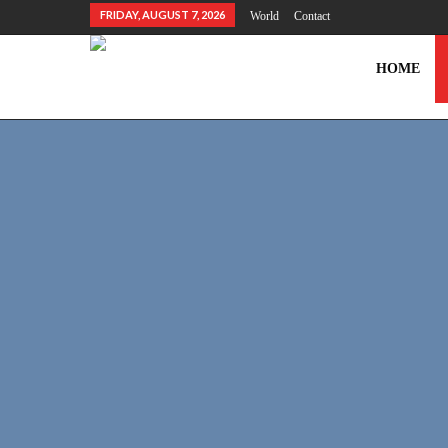
FRIDAY, AUGUST 7, 2026
World
Contact
HOME
HEALTH