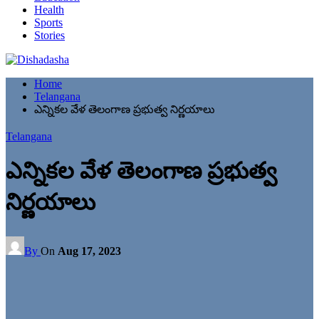
Health
Sports
Stories
Home
Telangana
ఎన్నికల వేళ తెలంగాణ ప్రభుత్వ నిర్ణయాలు
Telangana
ఎన్నికల వేళ తెలంగాణ ప్రభుత్వ
నిర్ణయాలు
By
On
Aug 17, 2023