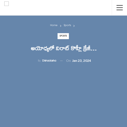
Home
Sports
SPORTS
అయోధ్యలో విరాట్ కొహ్లీ క్రేజీ…
On
Jan 23, 2024
By
Dishadasha