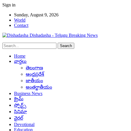
Sign in
Sunday, August 9, 2026
World
Contact
Dishadasha - Telugu Breaking News
Home
వార్తలు
తెలంగాణ
ఆంధ్రప్రదేశ్
జాతీయం
అంతర్జాతీయం
Business News
క్రైమ్
స్పోర్ట్స్
సినిమా
వైరల్
Devotional
Education