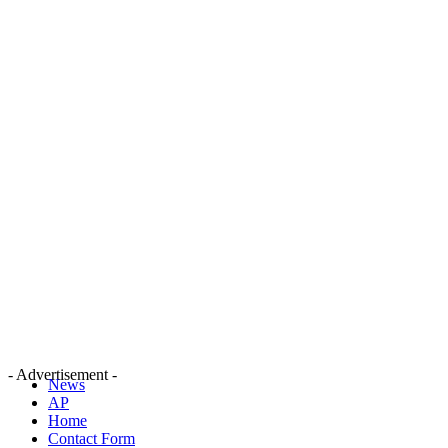
- Advertisement -
News
AP
Home
Contact Form