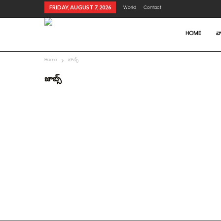
FRIDAY, AUGUST 7, 2026
World
Contact
HOME
వా
Home
జాబ్స్
జాబ్స్