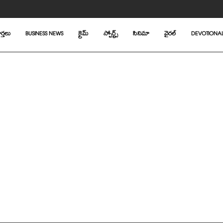
ర్తలు
BUSINESS NEWS
క్రైమ్
స్పోర్ట్స్
సినిమా
వైరల్
DEVOTIONA