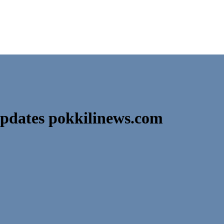
 updates pokkilinews.com