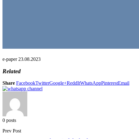
e-paper 23.08.2023
Related
Share
Facebook
Twitter
Google+
ReddIt
WhatsApp
Pinterest
Email
0 posts
Prev Post