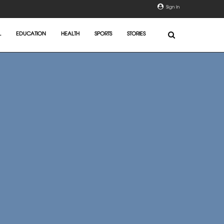
Sign In
L
EDUCATION
HEALTH
SPORTS
STORIES