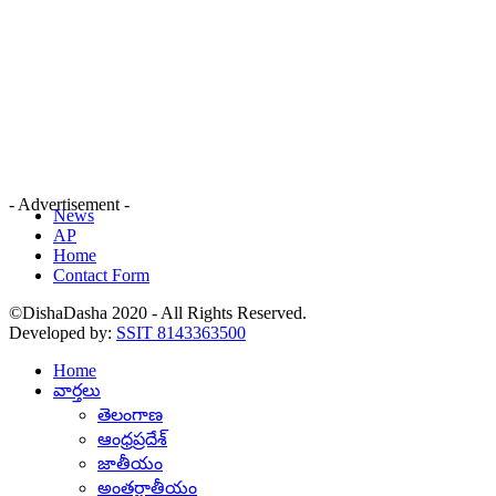
- Advertisement -
News
AP
Home
Contact Form
©DishaDasha 2020 - All Rights Reserved.
Developed by:
SSIT 8143363500
Home
వార్తలు
తెలంగాణ
ఆంధ్రప్రదేశ్
జాతీయం
అంతర్జాతీయం